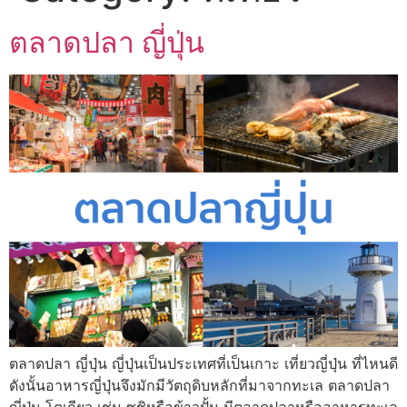
ตลาดปลา ญี่ปุ่น
ตลาดปลา ญี่ปุ่น ญี่ปุ่นเป็นประเทศที่เป็นเกาะ เที่ยวญี่ปุ่น ที่ไหนดี
ดังนั้นอาหารญี่ปุ่นจึงมักมีวัตถุดิบหลักที่มาจากทะเล ตลาดปลา