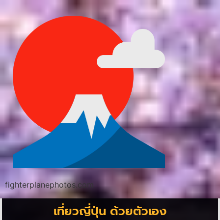
fighterplanephotos.com
เที่ยวญี่ปุ่น ด้วยตัวเอง