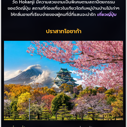
วัด Hokanji มีความสวยงามเป็นพิเศษตามสถาปัตยกรรม
ของวัดญี่ปุ่น สถานที่ท่องเที่ยวในเกียวโตกับหมู่บ้านบ้านไม้เก่าๆ
ให้กลิ่นอายที่เรียบง่ายของผู้คนที่นี่ที่แสนจะน่ารัก
เที่ยวญี่ปุ่น
ปราสาทโอซาก้า