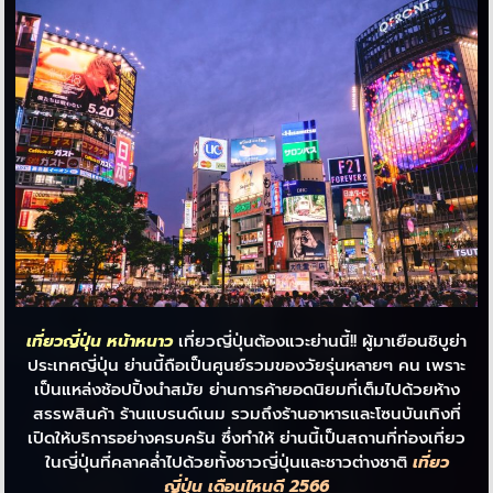
เที่ยวญี่ปุ่น หน้าหนาว
เที่ยวญี่ปุ่นต้องแวะย่านนี้!! ผู้มาเยือนชิบูย่า
ประเทศญี่ปุ่น ย่านนี้ถือเป็นศูนย์รวมของวัยรุ่นหลายๆ คน เพราะ
เป็นแหล่งช้อปปิ้งนำสมัย ย่านการค้ายอดนิยมที่เต็มไปด้วยห้าง
สรรพสินค้า ร้านแบรนด์เนม รวมถึงร้านอาหารและโซนบันเทิงที่
เปิดให้บริการอย่างครบครัน ซึ่งทำให้ ย่านนี้เป็นสถานที่ท่องเที่ยว
ในญี่ปุ่นที่คลาคล่ำไปด้วยทั้งชาวญี่ปุ่นและชาวต่างชาติ
เที่ยว
ญี่ปุ่น เดือนไหนดี 2566