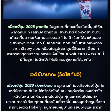
เที่ยวญี่ปุ่น 2023 pantip
ไปดูสถานที่ท่องเที่ยวในญี่ปุ่นที่ห้าม
พลาดกัน!! ทะเลสาบคาวากุจิโกะ ยามานาชิ จังหวัดยามานาชิ
เที่ยวญี่ปุ่น ผมเห็นทะเลสาบสวย 1 ใน 5 เรียกได้ว่าเห็นยอด
ภูเขาไฟฟูจิได้ง่ายมาก มันสวยงามมากที่ได้เห็นท่ามกลางดอก
ซากุระสีชมพู สวยเหมือนในรูปเลย มุมนี้ฮิตมาก เพื่อน ๆ
สามารถหยุดชมวิวทะเลสาบแห่งนี้ได้แบบพาโนรามา เพราะย่านนี้
มีที่อยู่อาศัยดีๆเปิดให้บริการอยู่หลายที่ด้วยกัน
เจดีย์ยาซากะ (วัดโฮคันจิ)
เที่ยวญี่ปุ่น 2023 ด้วยตัวเอง
มาดูสถานที่ท่องเที่ยวในญี่ปุ่นกัน
เจดีย์ยาซากะที่มีเสน่ห์หรือวัดโฮคันจิ แลนด์มาร์คของเกียวโต
หนึ่งในสถานที่ห้ามพลาดในญี่ปุ่น ผู้คนเหล่านั้นได้สัมผัส
ประสบการณ์เกือบทุกคนที่เคยไปเที่ยวญี่ปุ่นและจุดถ่ายรูปที่สวย
ที่สุดของวัด Hokanji อยู่ภายในหมู่บ้านที่เรียบง่ายและสะอาด