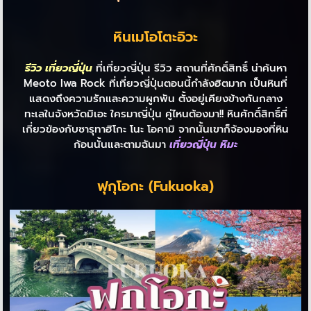
หินเมโอโตะอิวะ
รีวิว เที่ยวญี่ปุ่น
ที่เที่ยวญี่ปุ่น รีวิว สถานที่ศักดิ์สิทธิ์ น่าค้นหา
Meoto Iwa Rock ที่เที่ยวญี่ปุ่นตอนนี้กำลังฮิตมาก เป็นหินที่
แสดงถึงความรักและความผูกพัน ตั้งอยู่เคียงข้างกันกลาง
ทะเลในจังหวัดมิเอะ ใครมาญี่ปุ่น คู่ไหนต้องมา!! หินศักดิ์สิทธิ์ที่
เกี่ยวข้องกับซารุทาฮิโกะ โนะ โอคามิ จากนั้นเขาก็จ้องมองที่หิน
ก้อนนั้นและตามฉันมา
เที่ยวญี่ปุ่น หิมะ
ฟุกุโอกะ (Fukuoka)