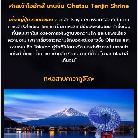
ศาลเจ้าโอฮัทสึ เทนจิน Ohatsu Tenjin Shrine
เที่ยวญี่ปุ่น ด้วยตัวเอง
ศาลเจ้า Tsuyuten หรือที่รู้จักกันในนาม
ศาลเจ้า Ohatsu Tenjin เป็นศาลเจ้าที่มีชื่อเสียงในโอซาก้าซึ่งเป็น
ที่นิยมมากในแง่ของการอธิษฐานขอความรัก และขอพรเรื่อง
ความงาม เพราะเรื่องราวความรักของหญิงสาวชื่อ Ohatsu และ
ชายหนุ่มชื่อ Tokube คู่รักที่ไม่สมหวัง และฆ่าตัวตายในศาลเจ้า
แห่งนี้ ตั้งแต่นั้นมาชาวบ้านจึงเรียกสถานที่นี้ว่า “ศาลเจ้าโอฮาสึ
เท็นจิน”
ทะเลสาบคาวากูจิโกะ